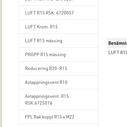
LUFT R15 RSK: 6720057
LUFT Krom. R15
LUFT R15 mässing
Benämni
LUFT R10
PROPP R15 mässing
Reducering R20-R15
Avtappningsvent R10
Avtappningsvent. R15
RSK:6725076
FPL Rak koppl R15 x M22