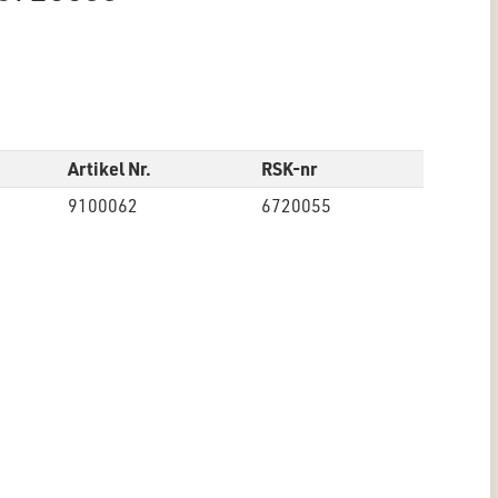
Artikel Nr.
RSK-nr
9100062
6720055