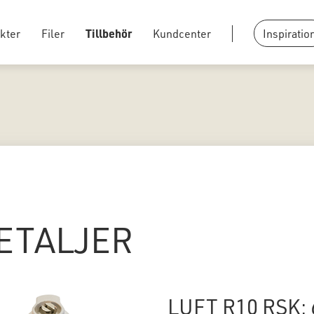
kter
Filer
Tillbehör
Kundcenter
Inspiratio
ETALJER
LUFT R10 RSK: