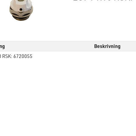
ng
Beskrivning
 RSK: 6720055