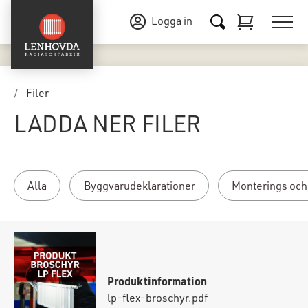
Logga in
Filer
LADDA NER FILER
Alla
Byggvarudeklarationer
Monterings och
Produktinformation
lp-flex-broschyr.pdf